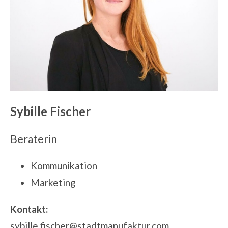
Sybille Fischer
Beraterin
Kommunikation
Marketing
Kontakt:
sybille.fischer@stadtmanufaktur.com