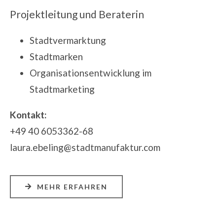
Projektleitung und Beraterin
Stadtvermarktung
Stadtmarken
Organisationsentwicklung im
Stadtmarketing
Kontakt:
+49 40 6053362-68
laura.ebeling@stadtmanufaktur.com
MEHR ERFAHREN