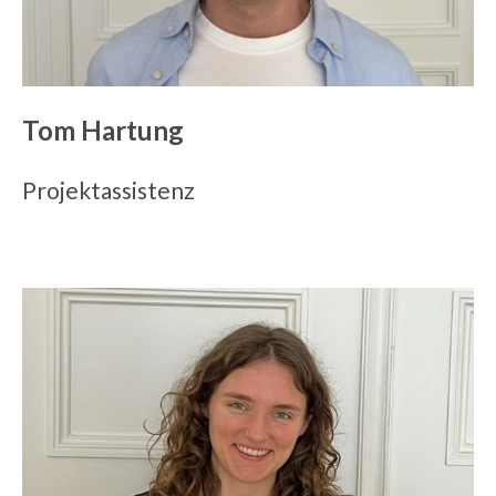
Tom Hartung
Projektassistenz