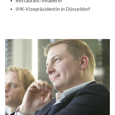
Restaurant-Inhaberin
IHK-Vizepräsidentin in Düsseldorf