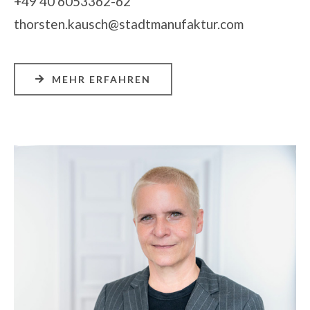
+49 40 6053362-62
thorsten.kausch@stadtmanufaktur.com
MEHR ERFAHREN