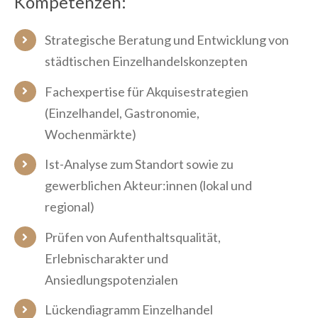
Kompetenzen:
Strategische Beratung und Entwicklung von
städtischen Einzelhandelskonzepten
Fachexpertise für Akquisestrategien
(Einzelhandel, Gastronomie,
Wochenmärkte)
Ist-Analyse zum Standort sowie zu
gewerblichen Akteur:innen (lokal und
regional)
Prüfen von Aufenthaltsqualität,
Erlebnischarakter und
Ansiedlungspotenzialen
Lückendiagramm Einzelhandel