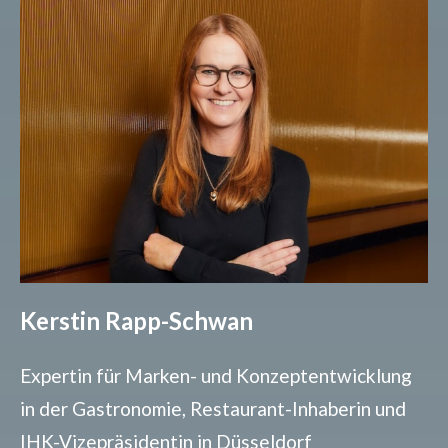
Kerstin Rapp-Schwan
Expertin für Marken- und Konzeptentwicklung
in der Gastronomie, Restaurant-Inhaberin und
IHK-Vizepräsidentin in Düsseldorf