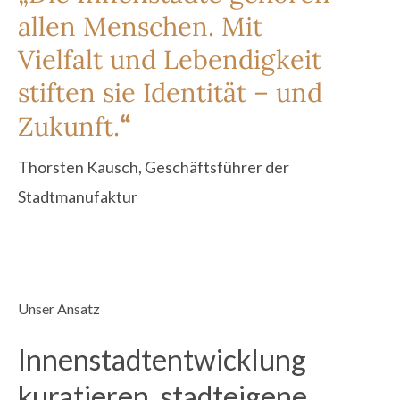
allen Menschen
. Mit
Vielfalt und Lebendigkeit
stiften sie
Identität – und
“
Zukunft
.
Thorsten Kausch, Geschäftsführer der
Stadtmanufaktur
Unser Ansatz
Innenstadtentwicklung
kuratieren, stadteigene