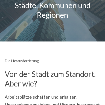
Städte, Kommunen und
Magazin
Regionen
Kontakt
Deutsch
Die Herausforderung
Von der Stadt zum Standort.
Aber wie?
Arbeitsplätze schaffen und erhalten,
Unternehmen anziehen und fördern, interessant