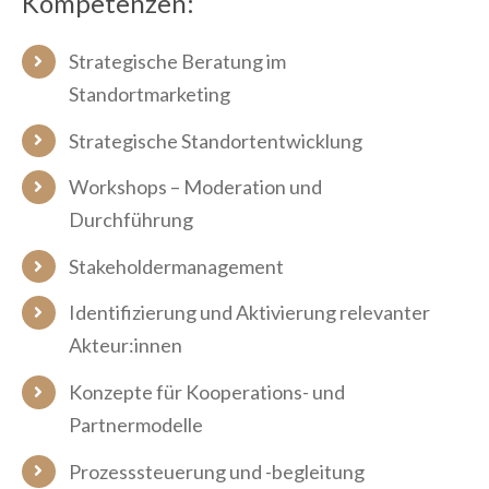
Kompetenzen:
Strategische Beratung im
Standortmarketing
Strategische Standortentwicklung
Workshops – Moderation und
Durchführung
Stakeholdermanagement
Identifizierung und Aktivierung relevanter
Akteur:innen
Konzepte für Kooperations- und
Partnermodelle
Prozesssteuerung und -begleitung