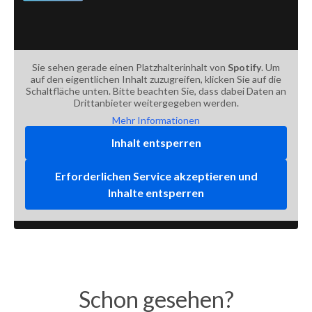
Sie sehen gerade einen Platzhalterinhalt von
Spotify
. Um
auf den eigentlichen Inhalt zuzugreifen, klicken Sie auf die
Schaltfläche unten. Bitte beachten Sie, dass dabei Daten an
Drittanbieter weitergegeben werden.
Mehr Informationen
Inhalt entsperren
Erforderlichen Service akzeptieren und
Inhalte entsperren
Schon gesehen?