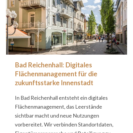
Bad Reichenhall: Digitales
Flächenmanagement für die
zukunftsstarke Innenstadt
In Bad Reichenhall entsteht ein digitales
Flächenmanagement, das Leerstände
sichtbar macht und neue Nutzungen
vorbereitet. Wir verbinden Standortdaten,