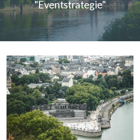
"Eventstrategie"
Magazin
Kontakt
Deutsch