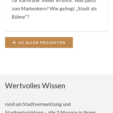
für Karlsruhe. Immer im Blick: Was passt
zum Markenkern? Wie gelingt „Stadt als
Bühne“?
ZU ALLEN PROJEKTEN
Wertvolles Wissen
rund um Stadtvermarktung und
Stadtentwicklung – alle 3 Monate in Ihrem