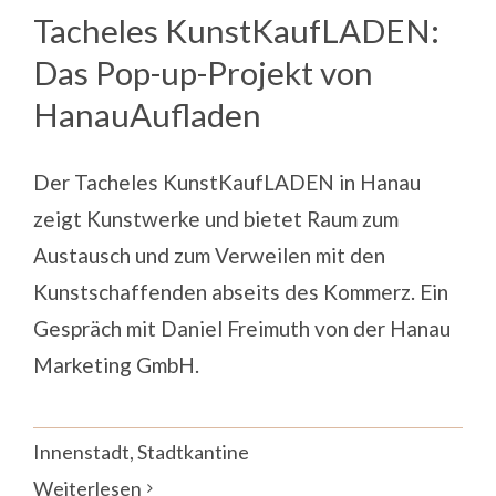
Magazin
Tacheles KunstKaufLADEN:
Das Pop-up-Projekt von
Kontakt
HanauAufladen
Deutsch
Der Tacheles KunstKaufLADEN in Hanau
zeigt Kunstwerke und bietet Raum zum
Austausch und zum Verweilen mit den
Kunstschaffenden abseits des Kommerz. Ein
Gespräch mit Daniel Freimuth von der Hanau
Marketing GmbH.
Innenstadt
,
Stadtkantine
Weiterlesen