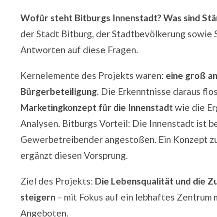
Wofür steht Bitburgs Innenstadt? Was sind Stä
der
Stadt Bitburg
, der Stadtbevölkerung sowie 
Antworten auf diese Fragen.
Kernelemente des Projekts waren:
eine
groß an
Bürgerbeteiligung.
Die Erkenntnisse daraus flo
Marketingkonzept für die Innenstadt
wie die Er
Analysen. Bitburgs Vorteil: Die Innenstadt ist b
Gewerbetreibender angestoßen. Ein Konzept z
ergänzt diesen Vorsprung.
Ziel des Projekts:
Die Lebensqualität und die Z
steigern
– mit Fokus auf ein lebhaftes Zentrum 
Angeboten.