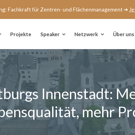
ang: Fachkraft für Zentren- und Flächenmanagement ➔
Je
Projekte
Speaker
Netzwerk
Über uns
tburgs Innenstadt: M
bensqualität, mehr Pro