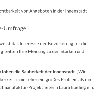
ichtbarkeit von Angeboten in der Innenstadt
ne-Umfrage
eist das Interesse der Bevölkerung für die
rg teilten Ihre Meinung zu den Stärken und
n loben die Sauberkeit der Innenstadt.
„Wir
uberkeit immer eher ein großes Problem als ein
dtmanufaktur-Projektleiterin Laura Ebeling ein.