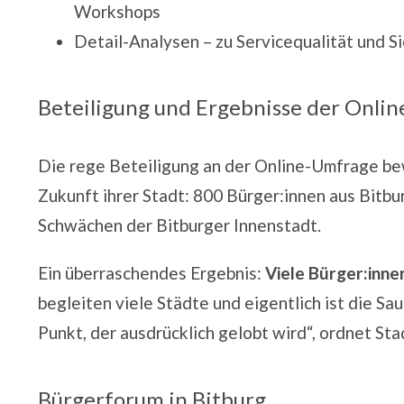
Workshops
Detail-Analysen – zu Servicequalität und S
Beteiligung und Ergebnisse der Onli
Die rege Beteiligung an der Online-Umfrage bew
Zukunft ihrer Stadt: 800 Bürger:innen aus Bitbu
Schwächen der Bitburger Innenstadt.
Ein überraschendes Ergebnis:
Viele Bürger:inne
begleiten viele Städte und eigentlich ist die Sa
Punkt, der ausdrücklich gelobt wird“, ordnet Sta
Bürgerforum in Bitburg